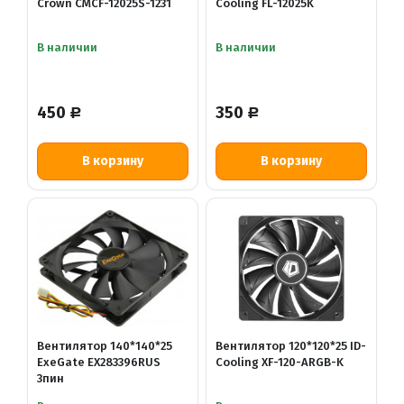
Crown CMCF-12025S-1231
Cooling FL-12025K
В наличии
В наличии
450
350
Р
Р
В корзину
В корзину
Вентилятор 140*140*25
Вентилятор 120*120*25 ID-
ExeGate EX283396RUS
Cooling XF-120-ARGB-K
3пин