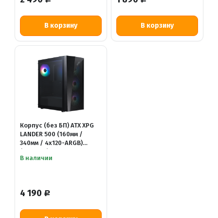
В корзину
В корзину
Корпус (без БП) ATX XPG
LANDER 500 (160мм /
340мм / 4х120-ARGB)
(черный)
В наличии
4 190
Р