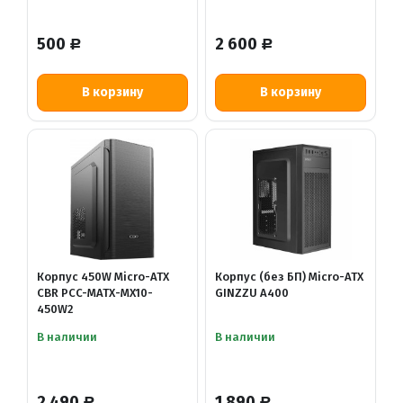
500
2 600
Р
Р
В корзину
В корзину
Корпус 450W Micro-ATX
Корпус (без БП) Micro-ATX
CBR PCC-MATX-MX10-
GINZZU A400
450W2
В наличии
В наличии
2 490
1 890
Р
Р