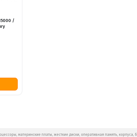
15000 /
ury
цессоры, материнские платы, жесткие диски, оперативная память, корпуса, 