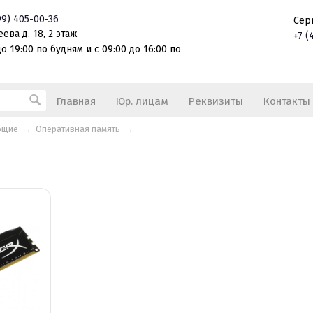
99)
405-00-36
Сер
ева д. 18, 2 этаж
+7
(
о 19:00 по будням и с 09:00 до 16:00 по
Главная
Юр. лицам
Реквизиты
Контакты
ющие
→
Оперативная память
→