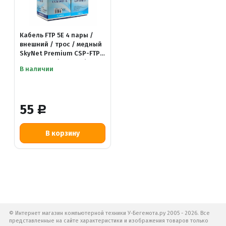
Кабель FTP 5E 4 пары /
внешний / трос / медный
SkyNet Premium CSP-FTP-
4-CU-OUTR (4x2x0.51)
В наличии
55
Р
© Интернет магазин компьютерной техники У-Бегемота.ру 2005 - 2026. Все
представленные на сайте характеристики и изображения товаров только