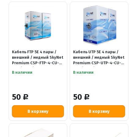
Кабель FTP 5E 4 пары /
Кабель UTP 5E 4 пары /
внешний / медный SkyNet
внешний / медный SkyNet
Premium CSP-FTP-4-CU-
Premium CSP-UTP-4-CU-
OUT (13846) 4x2x0.51
OUT (13843) 4x2x0.51
В наличии
В наличии
50
50
Р
Р