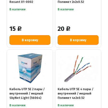
Rexant 01-0002
Полимет 2x2x0.52
В наличии
В наличии
15
20
Р
Р
Кабель UTP 5E 2 пары /
Кабель UTP 5E 4 пары /
внутренний / медный
внутренний / медный
SkyNet Light (56064)
Полимет 4x2x0.52
В наличии
В наличии