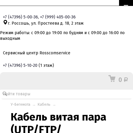
+7
(47396)
5-00-36
,
+7
(999)
405-00-36
г. Россошь, ул. Простеева д. 18, 2 этаж
Режим работы: с 09:00 до 19:00 по будням и с 09:00 до 16:00 по
выходным
Сервисный центр Rosscomservice
+7
(47396)
5-10-20
(1 этаж)
0
Р
У-Бегемота
→
Кабель
→
Кабель витая пара
(UTP/FTP/