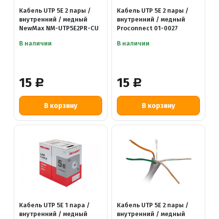
Кабель UTP 5E 2 пары /
Кабель UTP 5E 2 пары /
внутренний / медный
внутренний / медный
NewMax NM-UTP5E2PR-CU
Proconnect 01-0027
В наличии
В наличии
15
15
Р
Р
Кабель UTP 5E 1 пара /
Кабель UTP 5E 2 пары /
внутренний / медный
внутренний / медный