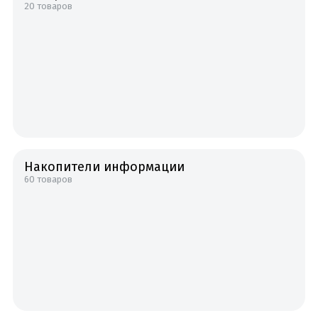
20 товаров
Накопители информации
60 товаров