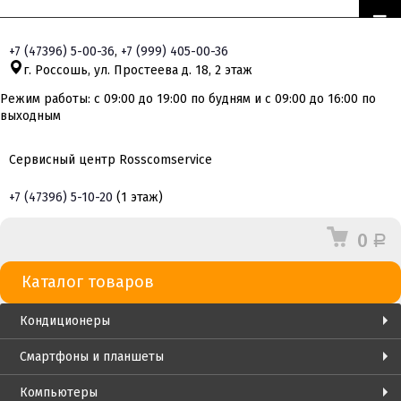
+7
(47396)
5-00-36
,
+7
(999)
405-00-36
г. Россошь, ул. Простеева д. 18, 2 этаж
Режим работы: с 09:00 до 19:00 по будням и с 09:00 до 16:00 по
выходным
Сервисный центр Rosscomservice
+7
(47396)
5-10-20
(1 этаж)
0
Р
Каталог товаров
Кондиционеры
Смартфоны и планшеты
Компьютеры