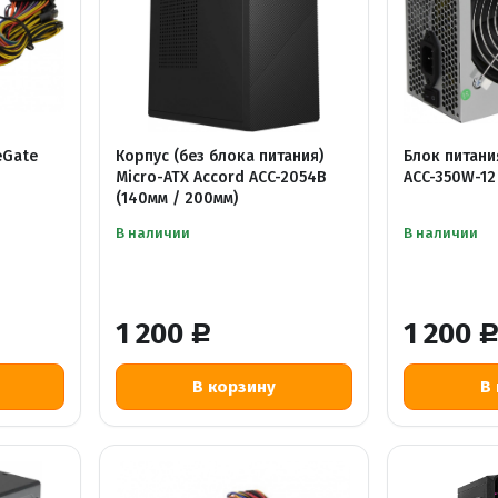
eGate
Корпус (без блока питания)
Блок питани
Micro-ATX Accord ACC-2054B
ACC-350W-12
(140мм / 200мм)
В наличии
В наличии
1 200
1 200
Р