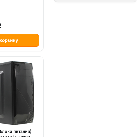
Р
 блока питания)