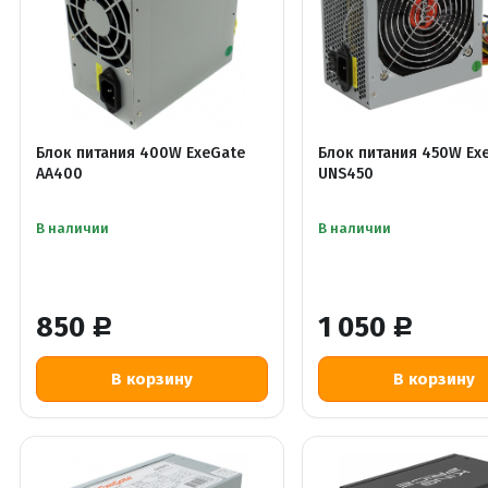
Блок питания 400W ExeGate
Блок питания 450W Ex
AA400
UNS450
В наличии
В наличии
850
1 050
Р
Р