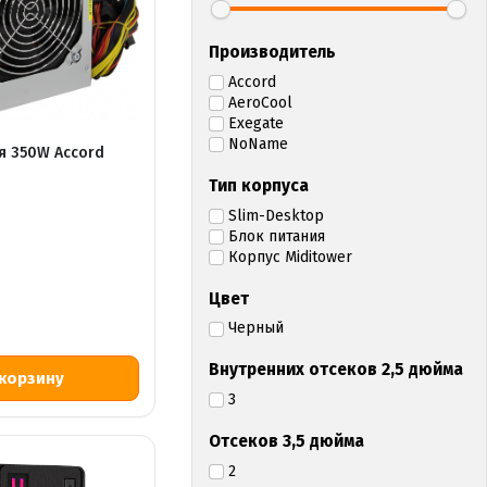
Производитель
Accord
AeroCool
Exegate
NoName
я 350W Accord
Тип корпуса
Slim-Desktop
Блок питания
Корпус Miditower
Цвет
Р
Черный
Внутренних отсеков 2,5 дюйма
3
Отсеков 3,5 дюйма
2