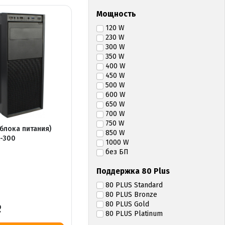
Мощность
120 W
230 W
300 W
350 W
400 W
450 W
500 W
600 W
650 W
700 W
750 W
 блока питания)
850 W
A-300
1000 W
без БП
Поддержка 80 Plus
80 PLUS Standard
80 PLUS Bronze
80 PLUS Gold
Р
80 PLUS Platinum