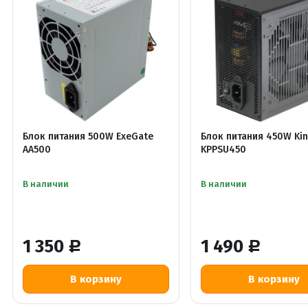
Блок питания 500W ExeGate
Блок питания 450W Kin
AA500
KPPSU450
В наличии
В наличии
1 350
1 490
Р
Р