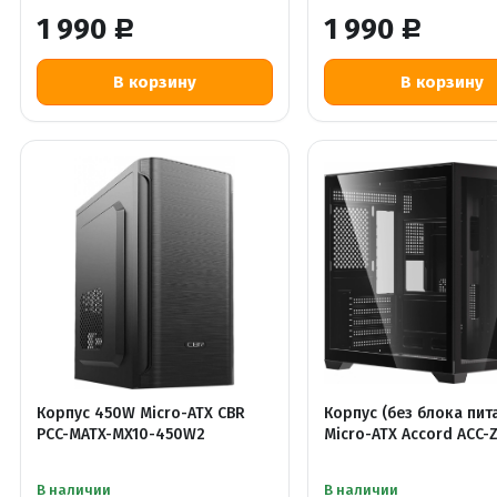
1 990
1 990
Р
Р
Корпус 450W Micro-ATX CBR
Корпус (без блока пит
PCC-MATX-MX10-450W2
Micro-ATX Accord ACC
В наличии
В наличии