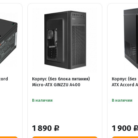
cord
Корпус (без блока питания)
Корпус (без
Micro-ATX GINZZU A400
ATX Accord 
В наличии
В наличии
1 890
1 900
Р