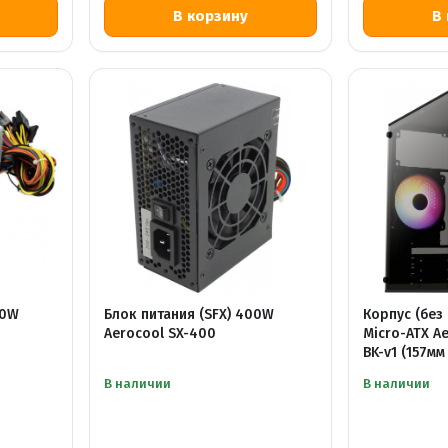
00W
Блок питания (SFX) 400W
Корпус (без
Aerocool SX-400
Micro-ATX Ae
BK-v1 (157мм
В наличии
В наличии