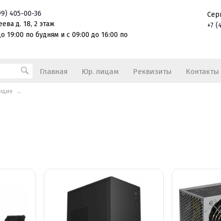
99)
405-00-36
Сер
ева д. 18, 2 этаж
+7
(
о 19:00 по будням и с 09:00 до 16:00 по
Главная
Юр. лицам
Реквизиты
Контакты
ющие
→