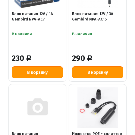
Блок питания 12V / 1A
Блок питания 12V / 3A
Gembird NPA-AC7
Gembird NPA-AC15
В наличии
В наличии
230
290
Р
Р
Блок питания
Инжектор POE + сплиттер