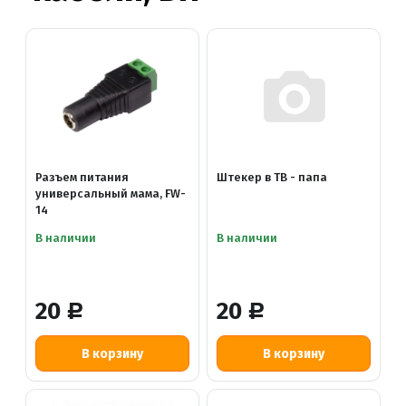
Разъем питания
Штекер в ТВ - папа
универсальный мама, FW-
14
В наличии
В наличии
20
20
Р
Р