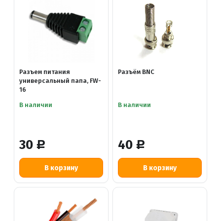
Разъем питания
Разъём BNC
универсальный папа, FW-
16
В наличии
В наличии
30
40
Р
Р