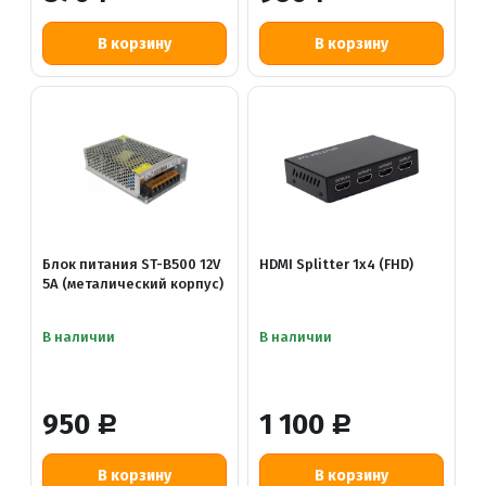
Блок питания ST-B500 12V
HDMI Splitter 1x4 (FHD)
5A (металический корпус)
В наличии
В наличии
950
1 100
Р
Р