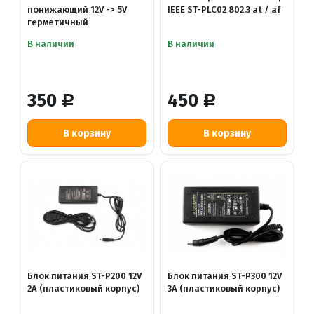
понижающий 12V -> 5V
IEEE ST-PLC02 802.3 at / af
герметичный
В наличии
В наличии
350
450
Р
Р
Блок питания ST-P200 12V
Блок питания ST-P300 12V
2A (пластиковый корпус)
3A (пластиковый корпус)