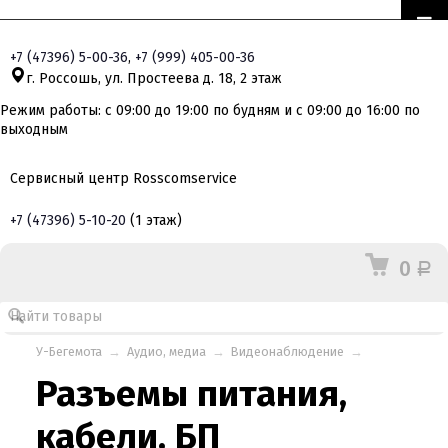
+7
(47396)
5-00-36
,
+7
(999)
405-00-36
г. Россошь, ул. Простеева д. 18, 2 этаж
Режим работы: с 09:00 до 19:00 по будням и с 09:00 до 16:00 по
выходным
Сервисный центр Rosscomservice
+7
(47396)
5-10-20
(1 этаж)
0
Р
У-Бегемота
→
Аудио, медиа
→
Видеонаблюдение
→
Разъемы питания,
кабели, БП