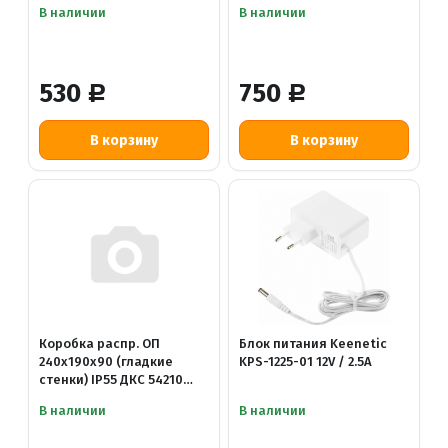
В наличии
В наличии
530
750
Р
Р
Коробка распр. ОП
Блок питания Keenetic
240х190х90 (гладкие
KPS-1225-01 12V / 2.5A
стенки) IP55 ДКС 54210
<54210>
В наличии
В наличии