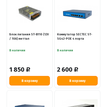
Блок питания ST-B110 (12V
Коммутатор SECTEC ST-
/ 10A) меттал
SG42-POE 4 порта
В наличии
В наличии
1 850
2 600
Р
Р