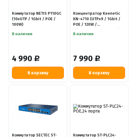
Коммутатор NETIS P110GC
Концентратор Keenetic
(10xUTP / 1Gbit / POE /
KN-4710 (UTPx9 / 1Gbit /
100W)
POE / 120W /
металлический корпус)
В наличии
В наличии
4 990
7 990
Р
Р
Коммутатор SECTEC ST-
Коммутатор ST-PLC24-