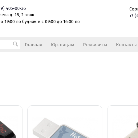
99)
405-00-36
Сер
ева д. 18, 2 этаж
+7
(
о 19:00 по будням и с 09:00 до 16:00 по
Главная
Юр. лицам
Реквизиты
Контакты