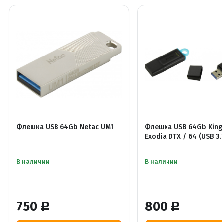
Флешка USB 64Gb Netac UM1
Флешка USB 64Gb King
Exodia DTX / 64 (USB 3.
В наличии
В наличии
750
800
Р
Р