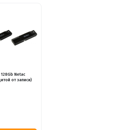
 128Gb Netac
с защитой от записи)