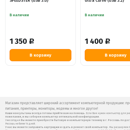
SPEEDSTER (USB 3.0)
Ultra Curve (USB 3.2)
В наличии
В наличии
1 350
1 400
Р
Р
Магазин представляет широкий ассортимент компьютерной продукции: про
питания, принтеры, мониторы, модемы и многое другое!
Наши консультаны всегда готовы прийти вам на помощь
. Если Вам нужен компьютер для уче
пожелания, и мы соберем компьютер оптимальной конфигурации
.
Уже сегодня
Вы можете приобрести бытовую и компьютерную технику в г. Россошь по до
Россошь не более 14 дней.
У нас вы можете заправить картриджи и сдать в ремонт свой компьютер.
Мы расширяем Ва