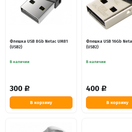
Флешка USB 8Gb Netac UM81
Флешка USB 16Gb Neta
(USB2)
(USB2)
В наличии
В наличии
300
400
Р
Р