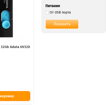
Питание
От USB порта
 32Gb Adata UV320