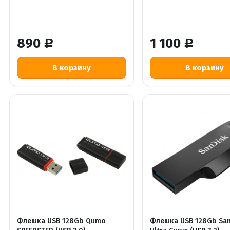
890
1 100
Р
Р
Флешка USB 128Gb Qumo
Флешка USB 128Gb San