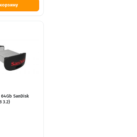
 64Gb SanDisk
B 3.2)