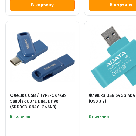
Флешка USB / TYPE-C 64Gb
Флешка USB 64Gb ADA
SanDisk Ultra Dual Drive
(USB 3.2)
(SDDDC3-064G-G46NB)
В наличии
В наличии