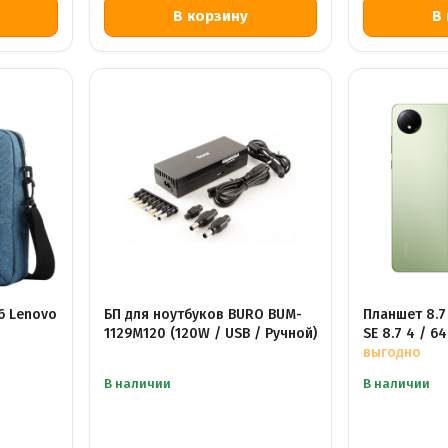
.6 Lenovo
БП для ноутбуков BURO BUM-
Планшет 8.7
1129М120 (120W / USB / Ручной)
SE 8.7 4 / 6
выгодно
В наличии
В наличии