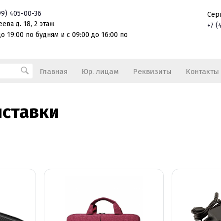
99)
405-00-36
Сер
ева д. 18, 2 этаж
+7
(
о 19:00 по будням и с 09:00 до 16:00 по
Главная
Юр. лицам
Реквизиты
Контакты
иставки