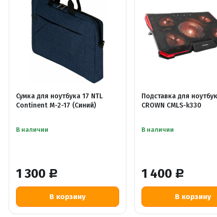
Сумка для ноутбука 17 NTL
Подставка для ноутбу
Continent M-2-17 (Синий)
CROWN CMLS-k330
В наличии
В наличии
1 300
1 400
Р
Р