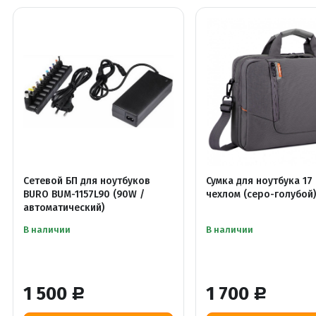
Сетевой БП для ноутбуков
Сумка для ноутбука 17 
BURO BUM-1157L90 (90W /
чехлом (серо-голубой
автоматический)
В наличии
В наличии
1 500
1 700
Р
Р