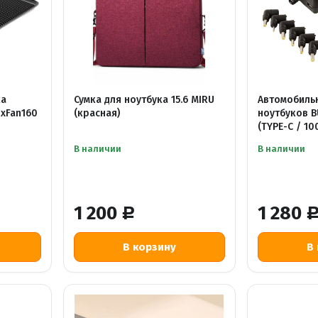
ка
Сумка для ноутбука 15.6 MIRU
Автомобиль
2xFan160
(красная)
ноутбуков 
(TYPE-C / 10
автоматичес
В наличии
В наличии
1 200
1 280
Р