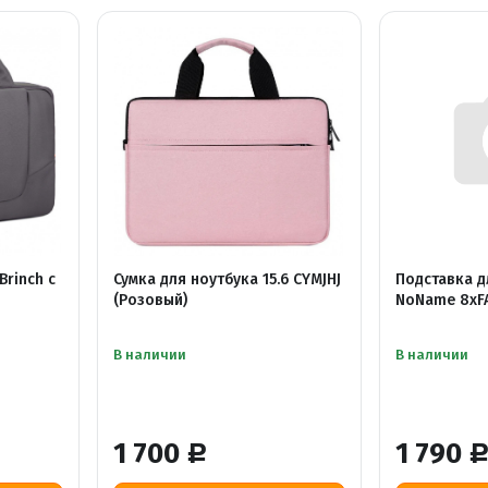
Brinch с
Сумка для ноутбука 15.6 CYMJHJ
Подставка д
)
(Розовый)
NoName 8xF
В наличии
В наличии
1 700
1 790
Р