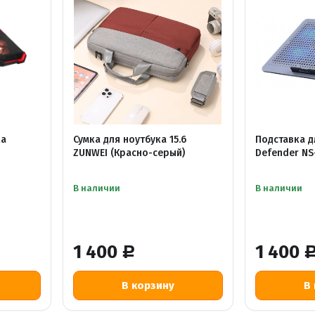
ка
Сумка для ноутбука 15.6
Подставка д
ZUNWEI (Красно-серый)
Defender NS
В наличии
В наличии
1 400
1 400
Р