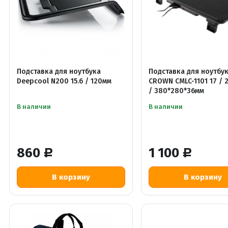
Подставка для ноутбука
Подставка для ноутбу
Deepcool N200 15.6 / 120мм
CROWN CMLC-1101 17 / 
/ 380*280*36мм
В наличии
В наличии
860
1 100
Р
Р