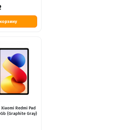
Р
1 Xiaomi Redmi Pad
6Gb (Graphite Gray)