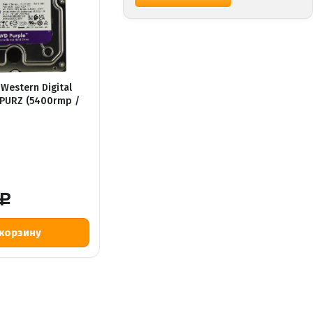
 Western Digital
PURZ (5400rmp /
Р