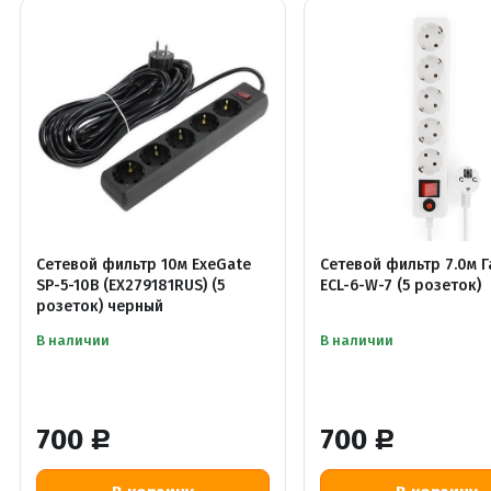
Сетевой фильтр 10м ExeGate
Сетевой фильтр 7.0м 
SP-5-10B (EX279181RUS) (5
ECL-6-W-7 (5 розеток)
розеток) черный
В наличии
В наличии
700
700
Р
Р