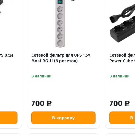
S 0.5м
Cетевой фильтр для UPS 1.5м
Сетевой фил
Most RG-U (6 розеток)
Power Cube 
В наличии
В наличии
700
700
Р
Р