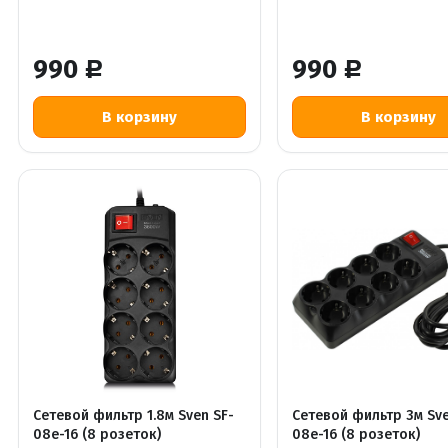
990
990
Р
Р
Сетевой фильтр 1.8м Sven SF-
Сетевой фильтр 3м Sve
08e-16 (8 розеток)
08e-16 (8 розеток)