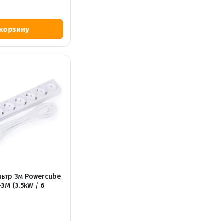
ьтр 3м Powercube
-3М (3.5kW / 6