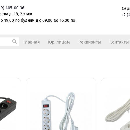
99)
405-00-36
Сер
ева д. 18, 2 этаж
+7
(
о 19:00 по будням и с 09:00 до 16:00 по
Главная
Юр. лицам
Реквизиты
Контакты