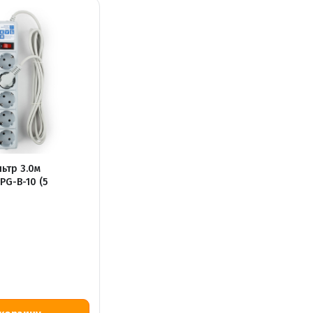
ьтр 3.0м
PG-B-10 (5