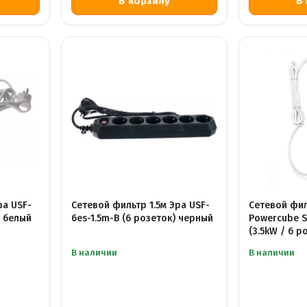
ра USF-
Сетевой фильтр 1.5м Эра USF-
Сетевой фил
) белый
6es-1.5m-B (6 розеток) черный
Powercube S
(3.5kW / 6 р
В наличии
В наличии