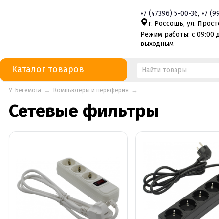
+7
(47396)
5-00-36
,
+7
(9
г. Россошь, ул. Просте
Режим работы: с 09:00 д
выходным
Каталог товаров
У-Бегемота
→
Компьютеры и периферия
→
Сетевые фильтры