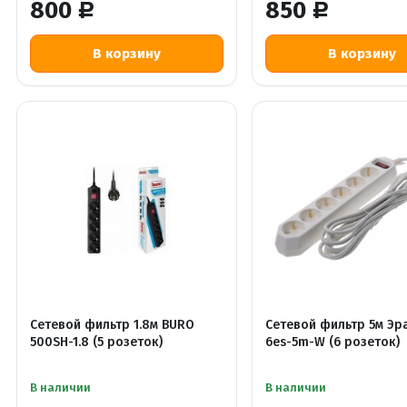
800
850
Р
Р
Сетевой фильтр 1.8м BURO
Сетевой фильтр 5м Эр
500SH-1.8 (5 розеток)
6es-5m-W (6 розеток)
В наличии
В наличии