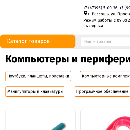
+7
(47396)
5-00-36
,
+7
(9
г. Россошь, ул. Просте
Режим работы: с 09:00 д
выходным
Каталог товаров
Компьютеры и перифер
Ноутбуки, планшеты, приставки
Компьютерные компле
Манипуляторы и клавиатуры
Программное обеспечение