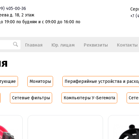
99)
405-00-36
Сер
ева д. 18, 2 этаж
+7
(
о 19:00 по будням и с 09:00 до 16:00 по
Главная
Юр. лицам
Реквизиты
Контакты
ия
ктующие
Мониторы
Периферийные устройства и расх
Сетевые фильтры
Компьютеры У-Бегемота
Сете