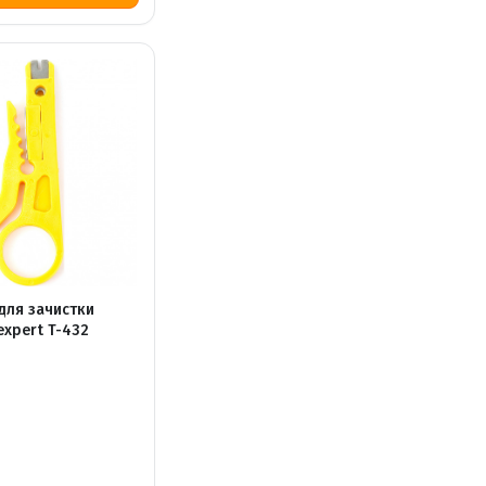
для зачистки
expert T-432