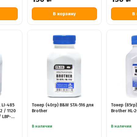
 LI-485
Тонер (40гр) B&W STA-516 для
Тонер (85гр
2 / 1120
Brother
Brother HL-2
/ LBP-
В наличии
В наличии