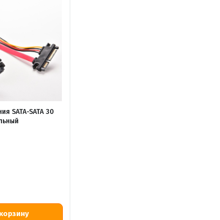
ния SATA-SATA 30
льный