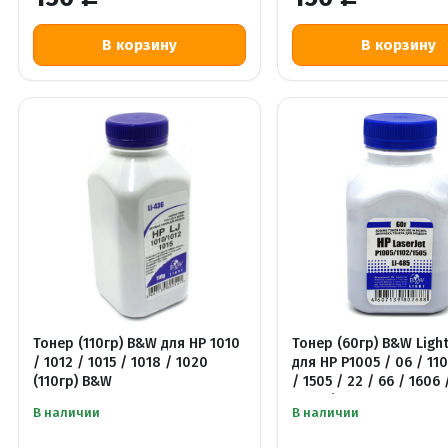
Тонер (110гр) B&W для HP 1010
Тонер (60гр) B&W Light
/ 1012 / 1015 / 1018 / 1020
для HP P1005 / 06 / 110
(110гр) B&W
/ 1505 / 22 / 66 / 1606 
3010 / 3250
В наличии
В наличии