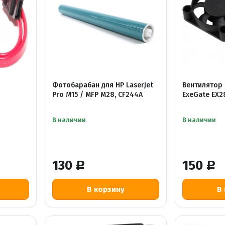
Фотобарабан для HP LaserJet
Вентилятор 
Pro M15 / MFP M28, CF244A
ExeGate EX
В наличии
В наличии
130
150
Р
Р