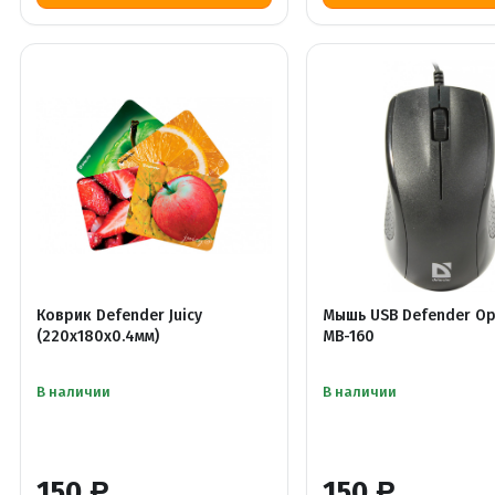
Коврик Defender Juicy
Мышь USB Defender O
(220х180х0.4мм)
MB-160
В наличии
В наличии
150
150
Р
Р