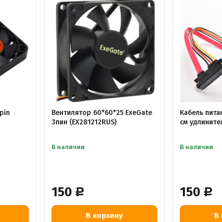
pin
Вентилятор 60*60*25 ExeGate
Кабель пита
3пин (EX281212RUS)
см удлините
В наличии
В наличии
150
150
Р
Р