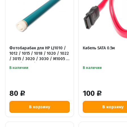
Фотобарабан для HP LJ1010 /
Кабель SATA 0.5м
1012 / 1015 / 1018 / 1020 / 1022
/ 3015 / 3020 / 3030 / M1005 /
3050 / 3052 / 3055
В наличии
В наличии
80
100
Р
Р