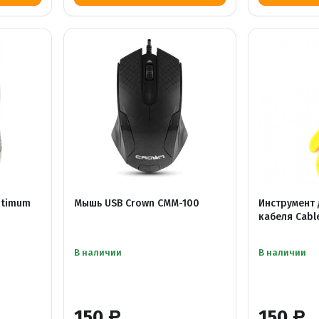
ptimum
Мышь USB Crown CMM-100
Инструмент 
кабеля Cabl
В наличии
В наличии
150
150
Р
Р