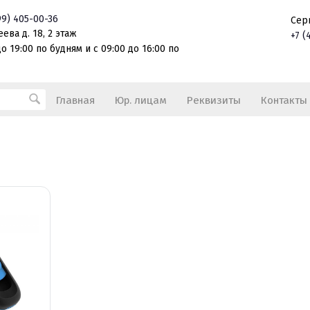
99)
405-00-36
Сер
ева д. 18, 2 этаж
+7
(
о 19:00 по будням и с 09:00 до 16:00 по
Главная
Юр. лицам
Реквизиты
Контакты