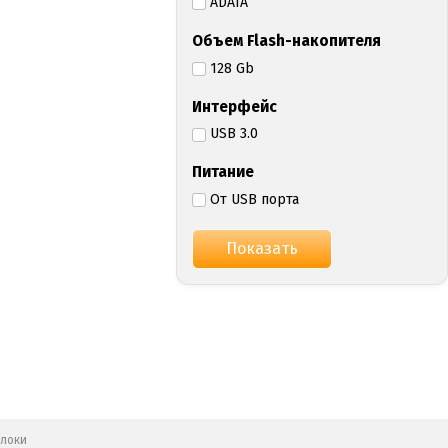
ADATA
Объем Flash-накопителя
128 Gb
Интерфейс
USB 3.0
Питание
От USB порта
блоки