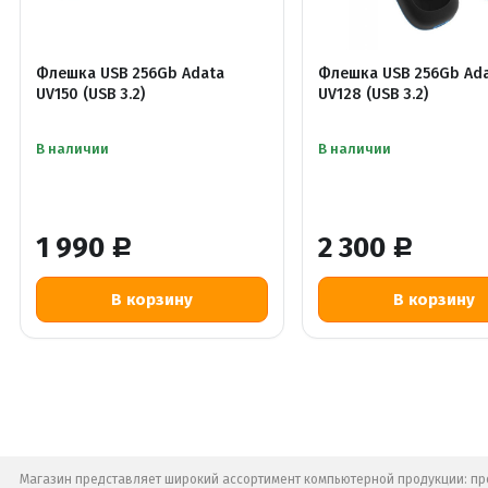
Флешка USB 256Gb Adata
Флешка USB 256Gb Ad
UV150 (USB 3.2)
UV128 (USB 3.2)
В наличии
В наличии
1 990
2 300
Р
Р
Магазин представляет широкий ассортимент компьютерной продукции: про