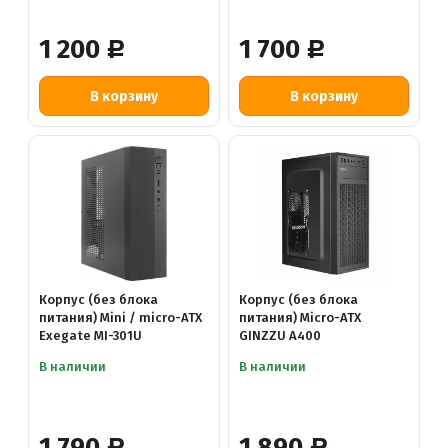
1 200
1 700
Р
Р
Корпус (без блока
Корпус (без блока
питания) Mini / micro-ATX
питания) Micro-ATX
Exegate MI-301U
GINZZU A400
В наличии
В наличии
1 790
1 890
Р
Р