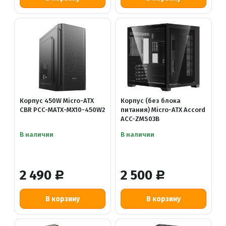
Корпус 450W Micro-ATX
Корпус (без блока
CBR PCC-MATX-MX10-450W2
питания) Micro-ATX Accord
ACC-ZMS03B
В наличии
В наличии
2 490
2 500
Р
Р