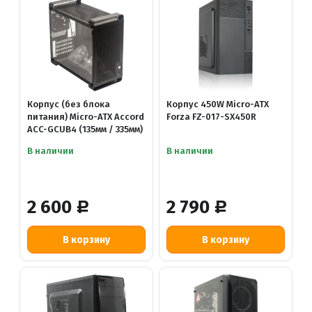
Корпус (без блока
Корпус 450W Micro-ATX
питания) Micro-ATX Accord
Forza FZ-017-SX450R
ACC-GCUB4 (135мм / 335мм)
В наличии
В наличии
2 600
2 790
Р
Р