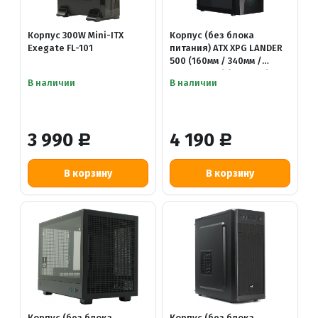
Корпус 300W Mini-ITX
Корпус (без блока
Exegate FL-101
питания) ATX XPG LANDER
500 (160мм / 340мм /
4х120-ARGB) (черный)
В наличии
В наличии
3 990
4 190
Р
Р
Корпус (без блока
Корпус (без блока