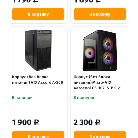
Корпус (без блока
Корпус (без блока
питания) ATX Accord A-300
питания) Micro-ATX
Aerocool CS-107-S-BK-v1
(157мм / 286мм)
В наличии
В наличии
1 900
2 300
Р
Р