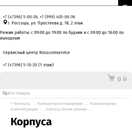
+7
(47396)
5-00-36
,
+7
(999)
405-00-36
г. Россошь, ул. Простеева д. 18, 2 этаж
Режим работы: с 09:00 до 19:00 по будням и с 09:00 до 16:00 по
выходным
Сервисный центр Rosscomservice
+7
(47396)
5-10-20
(1 этаж)
0
Р
У-Бегемота
→
Компьютеры и периферия
→
Компьютерные
комплектующие
→
Корпуса, блоки питания
→
Корпуса