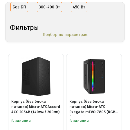
Без БП
300-400 Вт
450 Вт
Фильтры
Подбор по параметрам
Корпус (без блока
Корпус (без блока
питания) Micro-ATX Accord
питания) Micro-ATX
ACC-2054B (140мм / 200мм)
Exegate mEVO-7805 (RGB)
(140мм / 260мм)
В наличии
В наличии