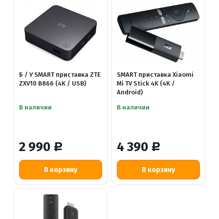
Б / У SMART приставка ZTE
SMART приставка Xiaomi
ZXV10 B866 (4K / USB)
Mi TV Stick 4K (4K /
Android)
В наличии
В наличии
2 990
4 390
Р
Р