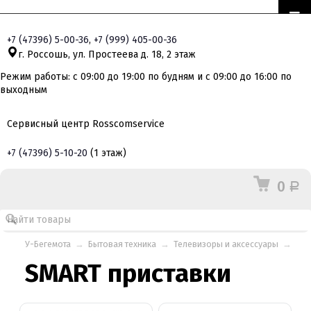
+7
(47396)
5-00-36
,
+7
(999)
405-00-36
г. Россошь, ул. Простеева д. 18, 2 этаж
Режим работы: с 09:00 до 19:00 по будням и с 09:00 до 16:00 по
выходным
Сервисный центр Rosscomservice
+7
(47396)
5-10-20
(1 этаж)
0
Р
У-Бегемота
→
Бытовая техника
→
Телевизоры и аксессуары
→
SMART приставки