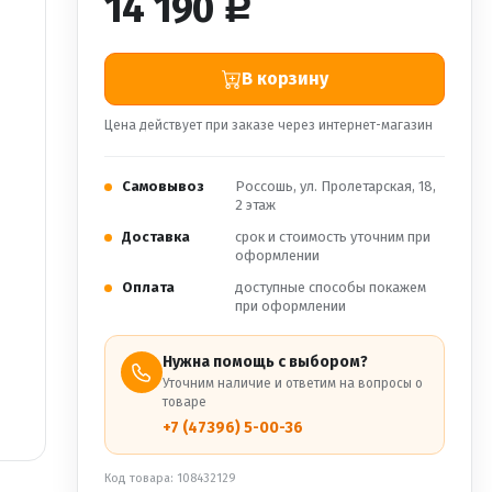
14 190
Р
В корзину
Цена действует при заказе через интернет-магазин
Самовывоз
Россошь, ул. Пролетарская, 18,
2 этаж
Доставка
срок и стоимость уточним при
оформлении
Оплата
доступные способы покажем
при оформлении
Нужна помощь с выбором?
Уточним наличие и ответим на вопросы о
товаре
+7 (47396) 5-00-36
Код товара: 108432129