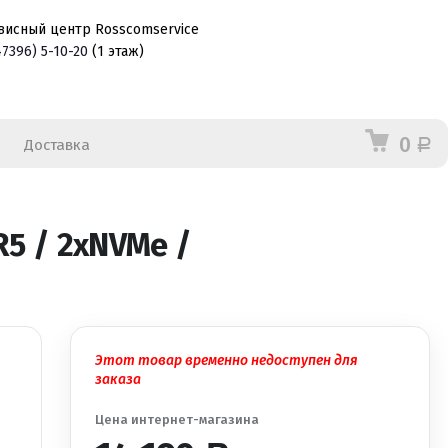
висный центр Rosscomservice
47396)
5-10-20
(1 этаж)
0
Доставка
Р
R5 / 2xNVMe /
Этот товар временно недоступен для
заказа
Цена интернет-магазина