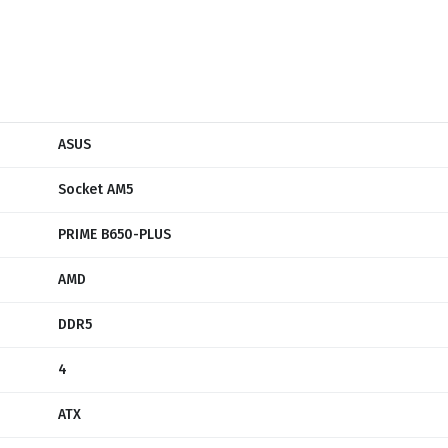
ASUS
Socket AM5
PRIME B650-PLUS
AMD
DDR5
4
ATX