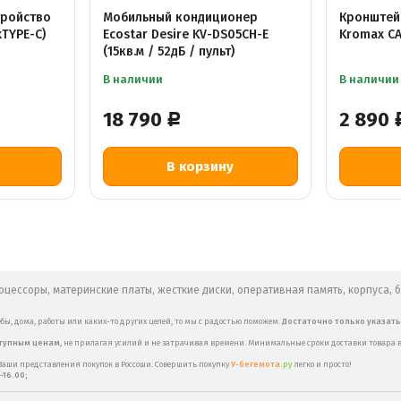
тройство
Мобильный кондиционер
Кронштей
xTYPE-C)
Ecostar Desire KV-DS05CH-E
Kromax C
(15кв.м / 52дБ / пульт)
В наличии
В наличии
18 790
2 890
Р
В корзину
цессоры, материнские платы, жесткие диски, оперативная память, корпуса, 
бы, дома, работы или каких-то других целей, то мы с радостью поможем.
Достаточно только указат
ступным ценам
, не прилагая усилий и не затрачивая времени. Минимальные сроки доставки товара в
ши представления покупок в Россоши. Совершить покупку
У-бегемота
.ру
легко и просто!
-16.00;