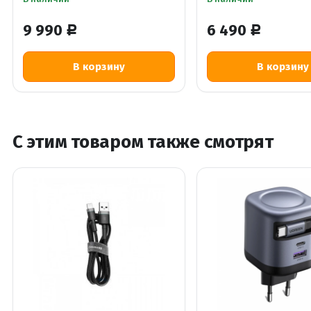
9 990
6 490
Р
Р
В корзину
В корзину
С этим товаром также смотрят