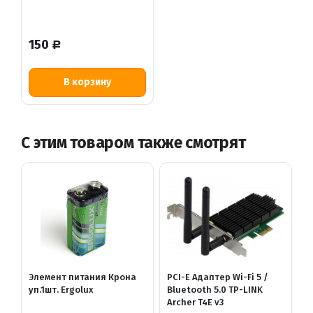
150
Р
В корзину
С этим товаром также смотрят
Элемент питания Крона
PCI-E Адаптер Wi-Fi 5 /
уп.1шт. Ergolux
Bluetooth 5.0 TP-LINK
Archer T4E v3