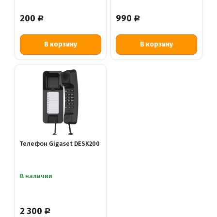
200
990
Р
Р
В корзину
В корзину
Телефон Gigaset DESK200
В наличии
2 300
Р