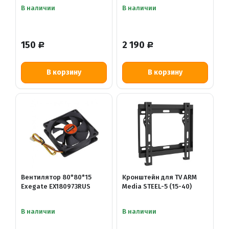
В наличии
В наличии
150
2 190
Р
Р
В корзину
В корзину
Вентилятор 80*80*15
Кронштейн для TV ARM
Exegate EX180973RUS
Media STEEL-5 (15-40)
В наличии
В наличии