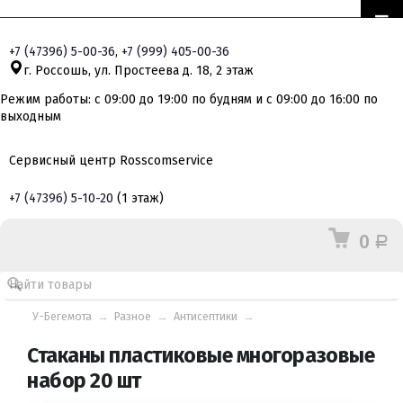
+7
(47396)
5-00-36
,
+7
(999)
405-00-36
г. Россошь, ул. Простеева д. 18, 2 этаж
Режим работы: с 09:00 до 19:00 по будням и с 09:00 до 16:00 по
выходным
Сервисный центр Rosscomservice
+7
(47396)
5-10-20
(1 этаж)
0
Р
У-Бегемота
→
Разное
→
Антисептики
→
Стаканы пластиковые многоразовые
набор 20 шт